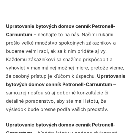
Upratovanie bytových domov cenník Petronell-
Carnuntum
– nechajte to na nás. Našimi rukami
prešlo veľké množstvo spokojných zákazníkov a
budeme veľmi radi, ak sa k nim pridáte aj vy.
Každému zákazníkovi sa snažíme prispôsobiť a
vyhovieť v maximálnej možnej miere, pretože vieme,
že osobný prístup je kľúčom k úspechu.
Upratovanie
bytových domov cenník Petronell-Carnuntum
–
samozrejmosťou sú aj odborné konzultácie či
detailné poradenstvo, aby ste mali istotu, že
výsledok bude presne podľa vašich predstáv.
Upratovanie bytových domov cenník Petronell-
Carnuntum
– hľadáte istotu v podobe skúseností,