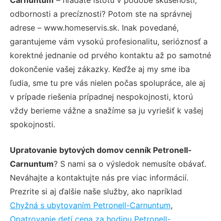
odbornosti a precíznosti? Potom ste na správnej
adrese – www.homeservis.sk. Inak povedané,
garantujeme vám vysokú profesionalitu, serióznosť a
korektné jednanie od prvého kontaktu až po samotné
dokončenie vašej zákazky. Keďže aj my sme iba
ľudia, sme tu pre vás nielen počas spolupráce, ale aj
v prípade riešenia prípadnej nespokojnosti, ktorú
vždy berieme vážne a snažíme sa ju vyriešiť k vašej
spokojnosti.
Upratovanie bytových domov cenník Petronell-
Carnuntum
? S nami sa o výsledok nemusíte obávať.
Neváhajte a kontaktujte nás pre viac informácií.
Prezrite si aj ďalšie naše služby, ako napríklad
Chyžná s ubytovaním Petronell-Carnuntum
,
Opatrovanie detí cena za hodinu Petronell-