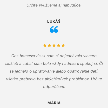
Určite využijeme aj nabudúce.
LUKÁŠ
Cez homeservis.sk som si objednávala viacero
služieb a zatiaľ som bola vždy nadmieru spokojná. Či
sa jednalo o upratovanie alebo opatrovanie detí,
všetko prebehlo bez akýchkoľvek problémov. Určite
odporúčam.
MÁRIA