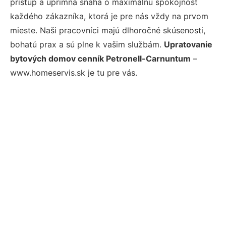
prístup a úprimná snaha o maximálnu spokojnosť
každého zákazníka, ktorá je pre nás vždy na prvom
mieste. Naši pracovníci majú dlhoročné skúsenosti,
bohatú prax a sú plne k vašim službám.
Upratovanie
bytových domov cenník Petronell-Carnuntum
–
www.homeservis.sk je tu pre vás.