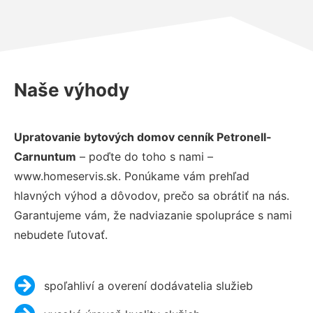
Naše výhody
Upratovanie bytových domov cenník Petronell-
Carnuntum
– poďte do toho s nami –
www.homeservis.sk. Ponúkame vám prehľad
hlavných výhod a dôvodov, prečo sa obrátiť na nás.
Garantujeme vám, že nadviazanie spolupráce s nami
nebudete ľutovať.
spoľahliví a overení dodávatelia služieb