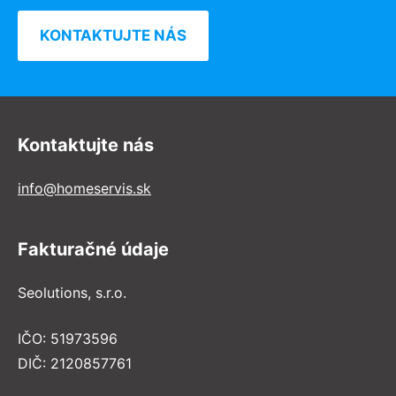
KONTAKTUJTE NÁS
Kontaktujte nás
info@homeservis.sk
Fakturačné údaje
Seolutions, s.r.o.
IČO: 51973596
DIČ: 2120857761