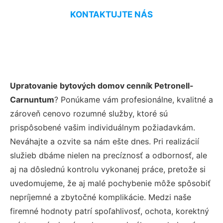
KONTAKTUJTE NÁS
Upratovanie bytových domov cenník Petronell-
Carnuntum
? Ponúkame vám profesionálne, kvalitné a
zároveň cenovo rozumné služby, ktoré sú
prispôsobené vašim individuálnym požiadavkám.
Neváhajte a ozvite sa nám ešte dnes. Pri realizácií
služieb dbáme nielen na precíznosť a odbornosť, ale
aj na dôslednú kontrolu vykonanej práce, pretože si
uvedomujeme, že aj malé pochybenie môže spôsobiť
nepríjemné a zbytočné komplikácie. Medzi naše
firemné hodnoty patrí spoľahlivosť, ochota, korektný