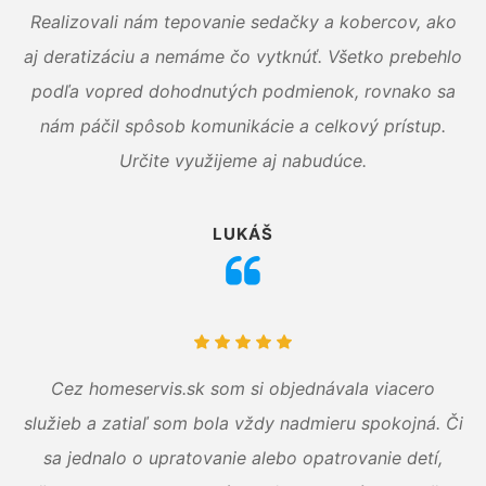
Realizovali nám tepovanie sedačky a kobercov, ako
aj deratizáciu a nemáme čo vytknúť. Všetko prebehlo
podľa vopred dohodnutých podmienok, rovnako sa
nám páčil spôsob komunikácie a celkový prístup.
Určite využijeme aj nabudúce.
LUKÁŠ
Cez homeservis.sk som si objednávala viacero
služieb a zatiaľ som bola vždy nadmieru spokojná. Či
sa jednalo o upratovanie alebo opatrovanie detí,