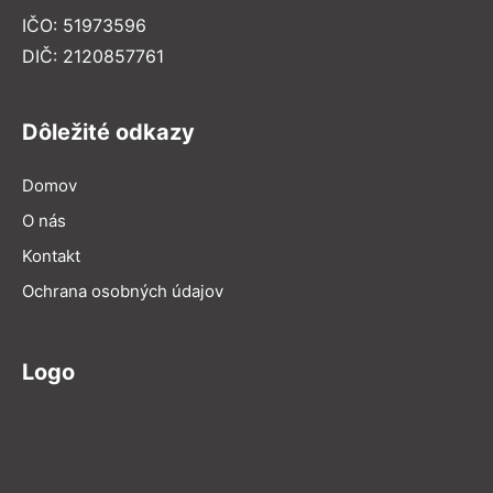
IČO: 51973596
DIČ: 2120857761
Dôležité odkazy
Domov
O nás
Kontakt
Ochrana osobných údajov
Logo