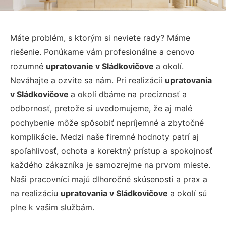
Máte problém, s ktorým si neviete rady? Máme
riešenie. Ponúkame vám profesionálne a cenovo
rozumné
upratovanie v Sládkovičove
a okolí.
Neváhajte a ozvite sa nám. Pri realizácií
upratovania
v Sládkovičove
a okolí dbáme na precíznosť a
odbornosť, pretože si uvedomujeme, že aj malé
pochybenie môže spôsobiť nepríjemné a zbytočné
komplikácie. Medzi naše firemné hodnoty patrí aj
spoľahlivosť, ochota a korektný prístup a spokojnosť
každého zákazníka je samozrejme na prvom mieste.
Naši pracovníci majú dlhoročné skúsenosti a prax a
na realizáciu
upratovania v Sládkovičove
a okolí sú
plne k vašim službám.