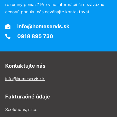
rozumný peniaz? Pre viac informácií či nezáväznú
cenovú ponuku nás neváhajte kontaktovať.
info@homeservis.sk
0918 895 730
Kontaktujte nás
info@homeservis.sk
Fakturačné údaje
Seolutions, s.r.o.