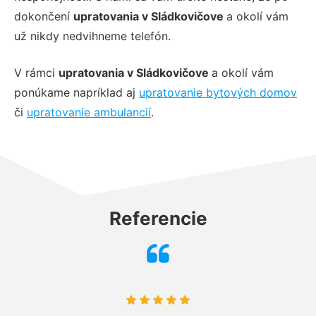
dokončení
upratovania v Sládkovičove
a okolí vám
už nikdy nedvihneme telefón.
V rámci
upratovania v Sládkovičove
a okolí vám
ponúkame napríklad aj
upratovanie bytových domov
či
upratovanie ambulancií
.
Referencie